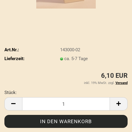
Art.Nr.:
143000-02
Lieferzeit:
ca. 5-7 Tage
6,10 EUR
inkl. 19% MwSt. zzgl.
Versand
Stück:
Stück